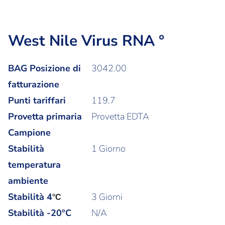
West Nile Virus RNA °
BAG Posizione di
3042.00
fatturazione
Punti tariffari
119.7
Provetta primaria
Provetta EDTA
Campione
Stabilità
1 Giorno
temperatura
ambiente
Stabilità
4
3 Giorni
°C
Stabilità -20°C
N/A