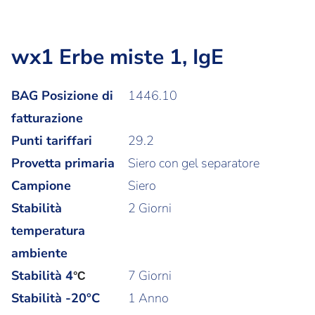
wx1 Erbe miste 1, IgE
BAG Posizione di
1446.10
fatturazione
Punti tariffari
29.2
Provetta primaria
Siero con gel separatore
Campione
Siero
Stabilità
2 Giorni
temperatura
ambiente
Stabilità
4
7 Giorni
°C
Stabilità -20°C
1 Anno