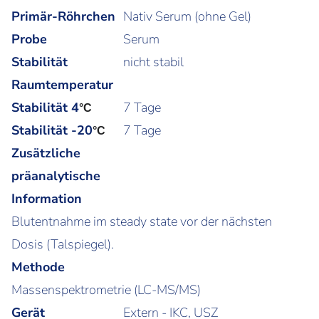
Primär-Röhrchen
Nativ Serum (ohne Gel)
Probe
Serum
Stabilität
nicht stabil
Raumtemperatur
Stabilität 4
7 Tage
°C
Stabilität -20
7 Tage
°C
Zusätzliche
präanalytische
Information
Blutentnahme im steady state vor der nächsten
Dosis (Talspiegel).
Methode
Massenspektrometrie (LC-MS/MS)
Gerät
Extern - IKC, USZ