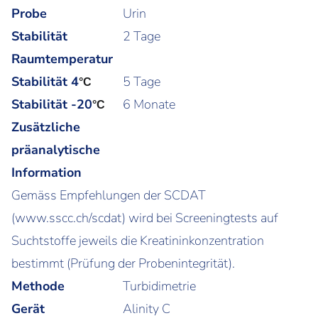
Probe
Urin
Stabilität
2 Tage
Raumtemperatur
Stabilität 4
5 Tage
°C
Stabilität -20
6 Monate
°C
Zusätzliche
präanalytische
Information
Gemäss Empfehlungen der SCDAT
(www.sscc.ch/scdat) wird bei Screeningtests auf
Suchtstoffe jeweils die Kreatininkonzentration
bestimmt (Prüfung der Probenintegrität).
Methode
Turbidimetrie
Gerät
Alinity C