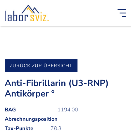
ZURÜCK ZUR ÜBERSICHT
Anti-Fibrillarin (U3-RNP)
Antikörper °
BAG
1194.00
Abrechnungsposition
Tax-Punkte
78.3