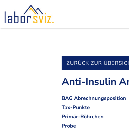
ZURÜCK ZUR ÜBERSIC
Anti-Insulin A
BAG Abrechnungsposition
Tax-Punkte
Primär-Röhrchen
Probe