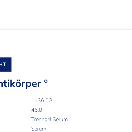
HT
ntikörper °
1136.00
46.8
Trenngel Serum
Serum