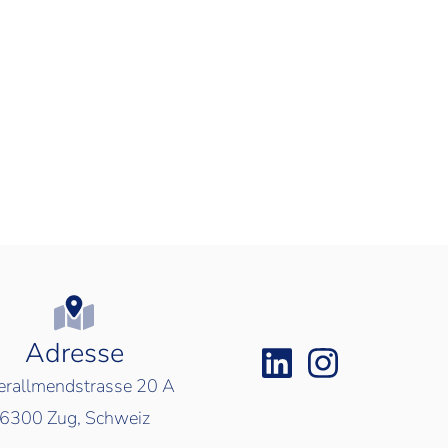
Adresse
rallmendstrasse 20 A
6300
Zug, Schweiz