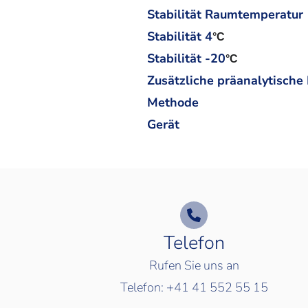
Stabilität Raumtemperatur
Stabilität 4
°C
Stabilität -20
°C
Zusätzliche präanalytische
Methode
Gerät
Telefon
Rufen Sie uns an
Telefon:
+41 41 552 55 15