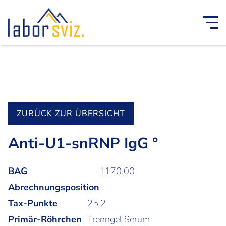
ZURÜCK ZUR ÜBERSICHT
Anti-U1-snRNP IgG °
BAG
1170.00
Abrechnungsposition
Tax-Punkte
25.2
Primär-Röhrchen
Trenngel Serum