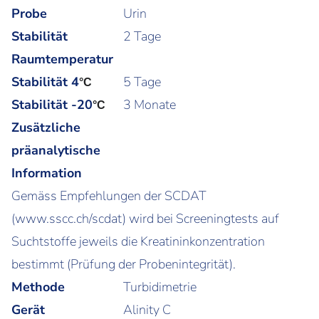
Probe
Urin
Stabilität
2 Tage
Raumtemperatur
Stabilität 4
5 Tage
°C
Stabilität -20
3 Monate
°C
Zusätzliche
präanalytische
Information
Gemäss Empfehlungen der SCDAT
(www.sscc.ch/scdat) wird bei Screeningtests auf
Suchtstoffe jeweils die Kreatininkonzentration
bestimmt (Prüfung der Probenintegrität).
Methode
Turbidimetrie
Gerät
Alinity C