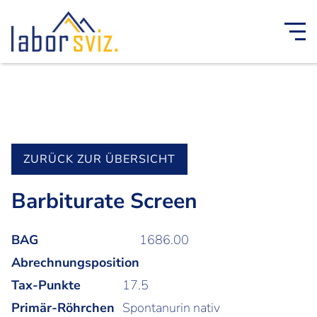
ZURÜCK ZUR ÜBERSICHT
Barbiturate Screen
BAG
1686.00
Abrechnungsposition
Tax-Punkte
17.5
Primär-Röhrchen
Spontanurin nativ