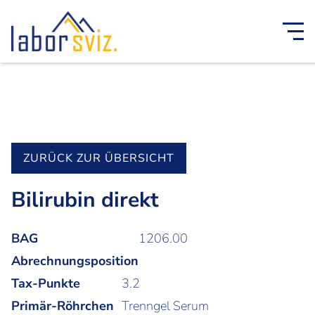
ZURÜCK ZUR ÜBERSICHT
Bilirubin direkt
BAG
1206.00
Abrechnungsposition
Tax-Punkte
3.2
Primär-Röhrchen
Trenngel Serum