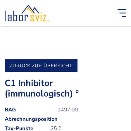
ZURÜCK ZUR ÜBERSICHT
C1 Inhibitor
(immunologisch) °
BAG
1497.00
Abrechnungsposition
Tax-Punkte
25.2