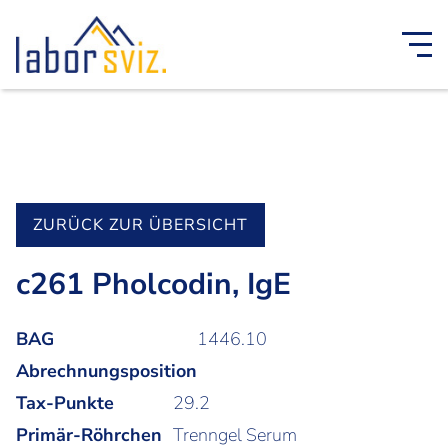
ZURÜCK ZUR ÜBERSICHT
c261 Pholcodin, IgE
BAG
1446.10
Abrechnungsposition
Tax-Punkte
29.2
Primär-Röhrchen
Trenngel Serum