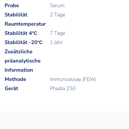
Probe
Serum
Stabilität
2 Tage
Raumtemperatur
Stabilität 4
7 Tage
°C
Stabilität -20
1 Jahr
°C
Zusätzliche
präanalytische
Information
Methode
Immunoassay (FEIA)
Gerät
Phadia 250