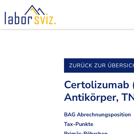
ZURÜCK ZUR ÜBERSIC
Certolizumab 
Antikörper, T
BAG Abrechnungsposition
Tax-Punkte
Primär-Röhrchen