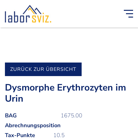
ZURÜCK ZUR ÜBERSICHT
Dysmorphe Erythrozyten im
Urin
BAG
1675.00
Abrechnungsposition
Tax-Punkte
10.5