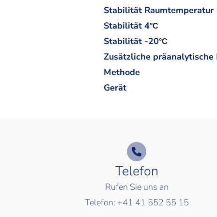
Stabilität Raumtemperatur
Stabilität 4
°C
Stabilität -20
°C
Zusätzliche präanalytische
Methode
Gerät
Telefon
Rufen Sie uns an
Telefon:
+41 41 552 55 15