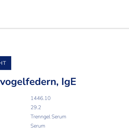
HT
vogelfedern, IgE
1446.10
29.2
Trenngel Serum
Serum