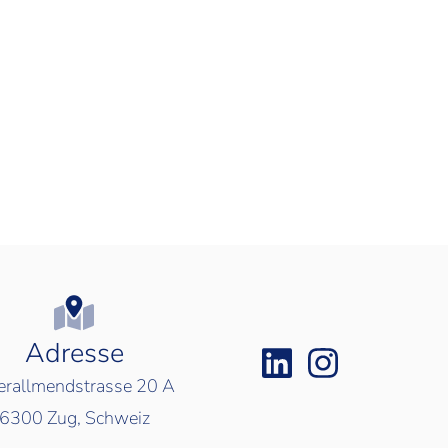
Adresse
rallmendstrasse 20 A
6300
Zug, Schweiz