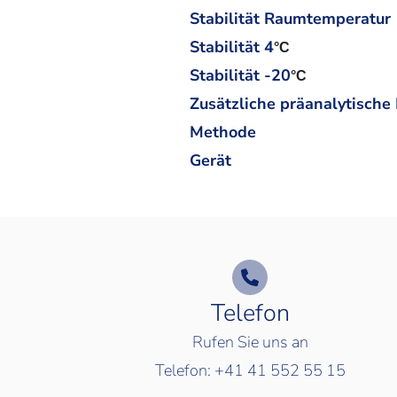
Stabilität Raumtemperatur
Stabilität 4
°C
Stabilität -20
°C
Zusätzliche präanalytische
Methode
Gerät
Telefon
Rufen Sie uns an
Telefon:
+41 41 552 55 15