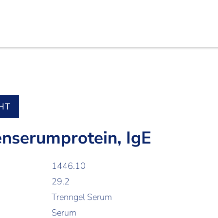
HT
nserumprotein, IgE
1446.10
29.2
Trenngel Serum
Serum