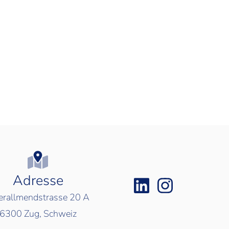
Adresse
rallmendstrasse 20 A
6300
Zug, Schweiz