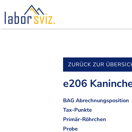
ZURÜCK ZUR ÜBERSIC
e206 Kaninche
BAG Abrechnungsposition
Tax-Punkte
Primär-Röhrchen
Probe