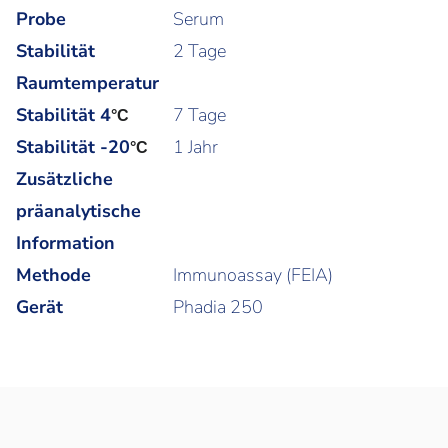
Probe
Serum
Stabilität
2 Tage
Raumtemperatur
Stabilität 4
7 Tage
°C
Stabilität -20
1 Jahr
°C
Zusätzliche
präanalytische
Information
Methode
Immunoassay (FEIA)
Gerät
Phadia 250