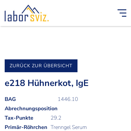
ZURÜCK ZUR ÜBERSICHT
e218 Hühnerkot, IgE
BAG
1446.10
Abrechnungsposition
Tax-Punkte
29.2
Primär-Röhrchen
Trenngel Serum