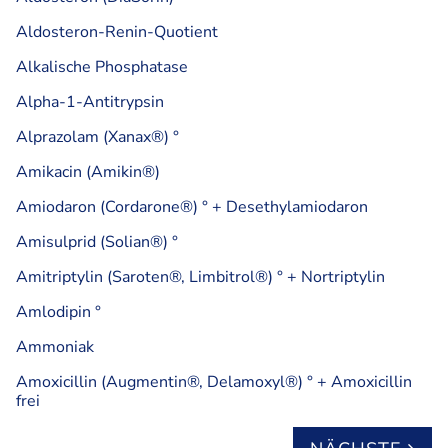
Aldosteron-Renin-Quotient
Alkalische Phosphatase
Alpha-1-Antitrypsin
Alprazolam (Xanax®) °
Amikacin (Amikin®)
Amiodaron (Cordarone®) ° + Desethylamiodaron
Amisulprid (Solian®) °
Amitriptylin (Saroten®, Limbitrol®) ° + Nortriptylin
Amlodipin °
Ammoniak
Amoxicillin (Augmentin®, Delamoxyl®) ° + Amoxicillin
frei