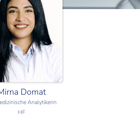
Mirna Domat
dizinische Analytikerin
HF