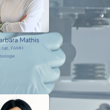
arbara Mathis
c. nat., FAMH
biologie