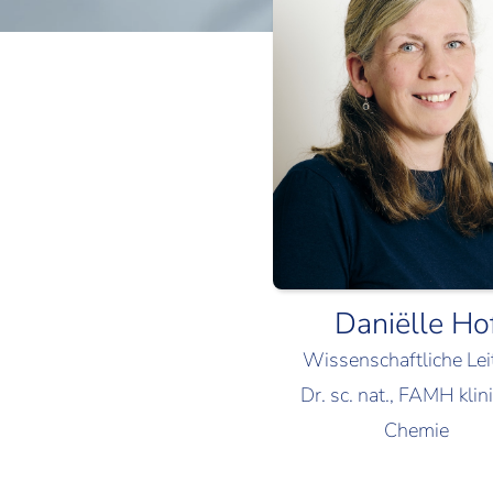
Daniëlle Ho
Wissenschaftliche Le
Dr. sc. nat., FAMH klin
Chemie