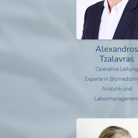
Alexandros
Tzalavras
Operative Leitung
Experte in Biomedizin
Analytik und
Labormanagemen