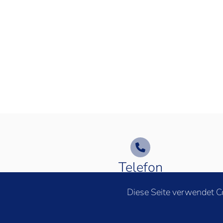
Telefon
Rufen Sie uns an
Diese Seite verwendet C
Telefon:
+41 41 552 55 15