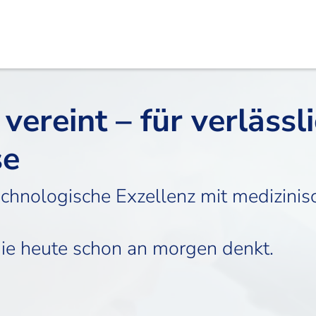
vereint – für verlässl
se
chnologische Exzellenz mit medizinis
die heute schon an morgen denkt.